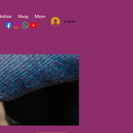
nline
Shop
More
Log In