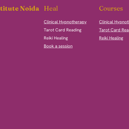
titute Noida
Heal
Courses
Clinical Hypnotherapy
Clinical Hypno
​Tarot Card Reading
Tarot Card Rea
Reiki Healing
Reiki Healing
Book a session