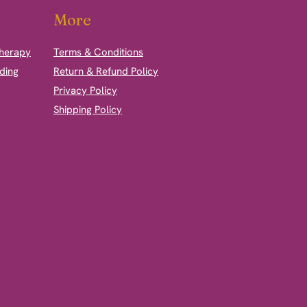
More
therapy
Terms & Conditions
ding
Return & Refund Policy
Privacy Policy
Shipping Policy