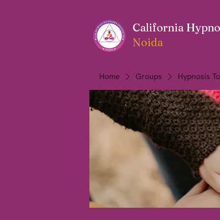
California Hypnos
Noida
Home
Groups
Hypnosis To