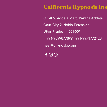
California Hypnosis Ins
O - 406, Addela Mart, Raksha Addela
Gaur City 2, Noida Extension
Uttar Pradesh - 201009
+91-9899877899 | +91-9971772423
heal@chi-noida.com