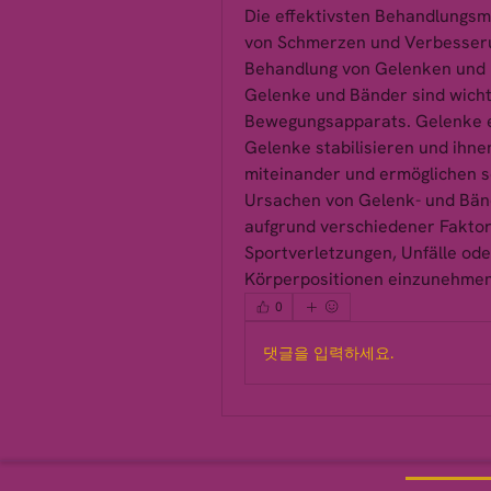
Die effektivsten Behandlungsm
von Schmerzen und Verbesserun
Behandlung von Gelenken und 
Gelenke und Bänder sind wicht
Bewegungsapparats. Gelenke e
Gelenke stabilisieren und ihne
miteinander und ermöglichen s
Ursachen von Gelenk- und Bän
aufgrund verschiedener Faktor
Sportverletzungen, Unfälle od
Körperpositionen einzunehmen
0
댓글을 입력하세요.