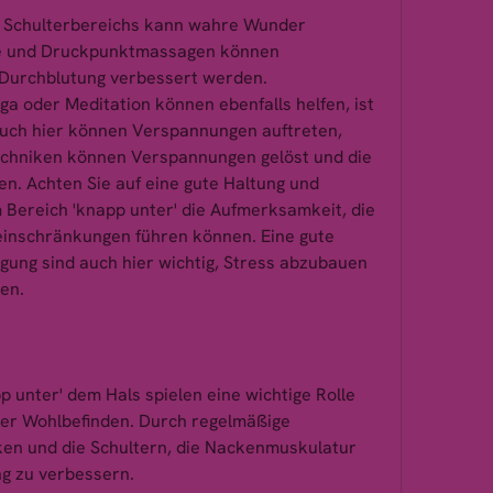
 Schulterbereichs kann wahre Wunder 
fe und Druckpunktmassagen können 
Durchblutung verbessert werden. 
 oder Meditation können ebenfalls helfen, ist 
uch hier können Verspannungen auftreten, 
hniken können Verspannungen gelöst und die 
. Achten Sie auf eine gute Haltung und 
Bereich 'knapp unter' die Aufmerksamkeit, die 
nschränkungen führen können. Eine gute 
ung sind auch hier wichtig, Stress abzubauen 
en.
 unter' dem Hals spielen eine wichtige Rolle 
er Wohlbefinden. Durch regelmäßige 
en und die Schultern, die Nackenmuskulatur 
ng zu verbessern.