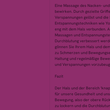
Eine Massage des Nacken- und
bewirken. Durch gezielte Grif
Verspannungen gelöst und die 
Entspannungstechniken wie Yoga
eng mit dem Hals verbunden. A
Massagen und Entspannungstec
Durchblutung verbessert werden
gönnen Sie Ihrem Hals und dem 
zu Schmerzen und Bewegungsei
Haltung und regelmäßige Beweg
und Verspannungen vorzubeug
Fazit
Der Hals und der Bereich 'knapp
für unsere Gesundheit und uns
Bewegung, also der obere Rück
zu lockern und die Durchblutu