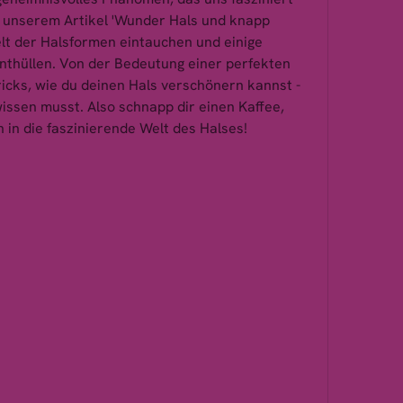
n unserem Artikel 'Wunder Hals und knapp 
elt der Halsformen eintauchen und einige 
thüllen. Von der Bedeutung einer perfekten 
Tricks, wie du deinen Hals verschönern kannst - 
wissen musst. Also schnapp dir einen Kaffee, 
 in die faszinierende Welt des Halses!