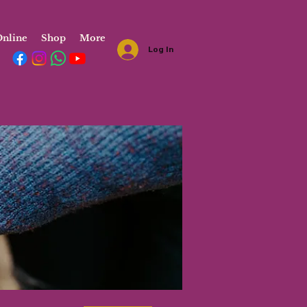
nline
Shop
More
Log In