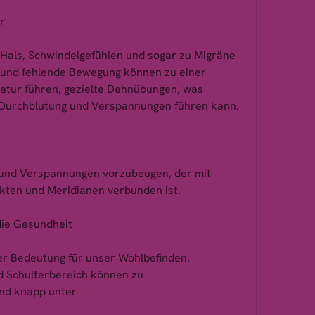
r'
Hals, Schwindelgefühlen und sogar zu Migräne 
g und fehlende Bewegung können zu einer 
tur führen, gezielte Dehnübungen, was 
 Durchblutung und Verspannungen führen kann.
und Verspannungen vorzubeugen, der mit 
ten und Meridianen verbunden ist.
die Gesundheit
er Bedeutung für unser Wohlbefinden. 
 Schulterbereich können zu 
nd knapp unter