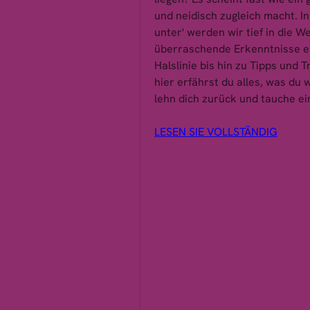
und neidisch zugleich macht. I
unter' werden wir tief in die W
überraschende Erkenntnisse en
Halslinie bis hin zu Tipps und 
hier erfährst du alles, was du 
lehn dich zurück und tauche ein
LESEN SIE VOLLSTÄNDIG