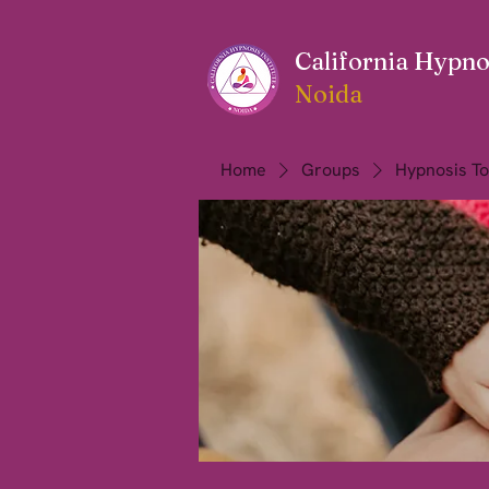
California Hypnos
Noida
Home
Groups
Hypnosis To