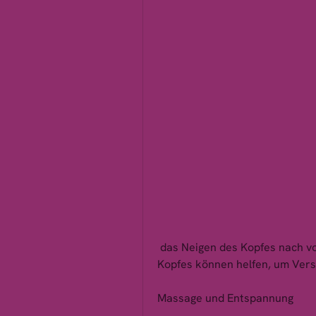
 das Neigen des Kopfes nach vorne und hinten oder das seitliche Beugen des 
Kopfes können helfen, um Ver
Massage und Entspannung