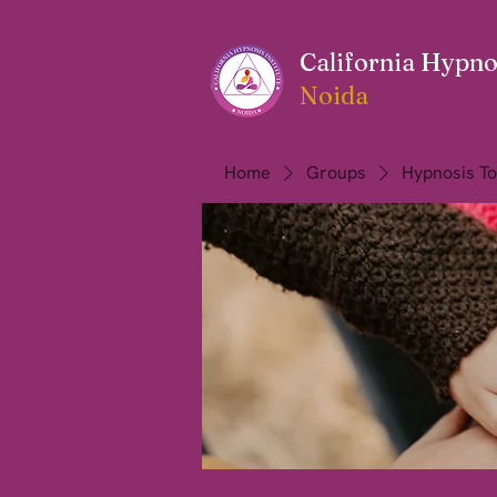
California Hypnos
Noida
Home
Groups
Hypnosis To