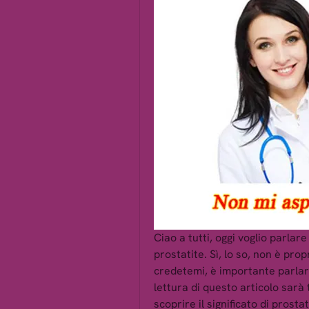
Ciao a tutti, oggi voglio parlare
prostatite. Sì, lo so, non è prop
credetemi, è importante parlarn
lettura di questo articolo sarà 
scoprire il significato di prost