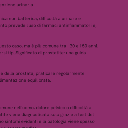
enzione urinaria.
ica non batterica, difficoltà a urinare e 
ento prevede l'uso di farmaci antinfiammatori e, 
uesto caso, ma è più comune tra i 30 e i 50 anni. 
si tipi,Significato di prostatite: una guida 
e della prostata, praticare regolarmente 
alimentazione equilibrata.
mune nell'uomo, dolore pelvico o difficoltà a 
atite viene diagnosticata solo grazie a test del 
no sintomi evidenti e la patologia viene spesso 