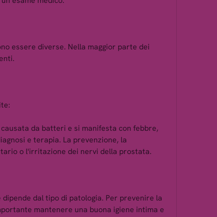
 un esame medico.
no essere diverse. Nella maggior parte dei 
enti.
ite:
 causata da batteri e si manifesta con febbre, 
iagnosi e terapia. La prevenzione, la 
rio o l'irritazione dei nervi della prostata.
dipende dal tipo di patologia. Per prevenire la 
importante mantenere una buona igiene intima e 