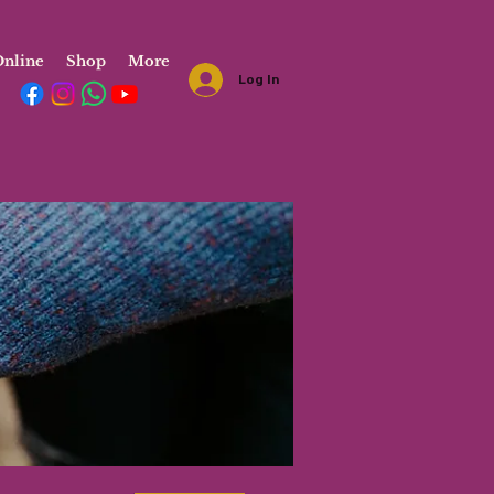
nline
Shop
More
Log In