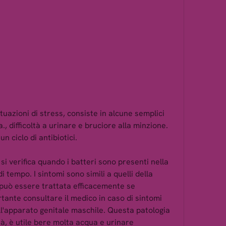
a., difficoltà a urinare e bruciore alla minzione. 
n ciclo di antibiotici.
si verifica quando i batteri sono presenti nella 
 tempo. I sintomi sono simili a quelli della 
può essere trattata efficacemente se 
tante consultare il medico in caso di sintomi 
l'apparato genitale maschile. Questa patologia 
tà, è utile bere molta acqua e urinare 