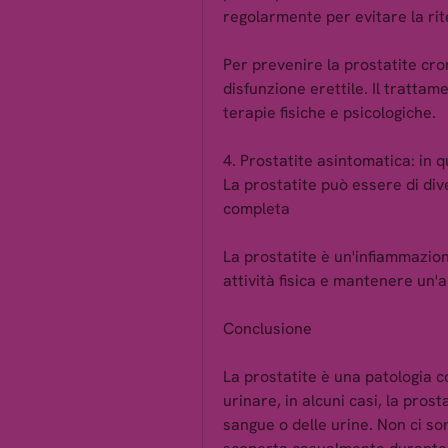
regolarmente per evitare la rit
Per prevenire la prostatite cron
disfunzione erettile. Il trattam
terapie fisiche e psicologiche.
4. Prostatite asintomatica: in q
La prostatite può essere di diver
completa
La prostatite è un'infiammazion
attività fisica e mantenere un'
Conclusione
La prostatite è una patologia co
urinare, in alcuni casi, la prost
sangue o delle urine. Non ci so