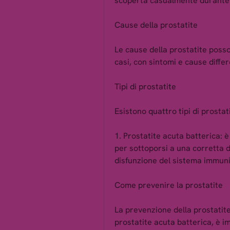
scoperta casualmente durante
Cause della prostatite
Le cause della prostatite posso
casi, con sintomi e cause differ
Tipi di prostatite
Esistono quattro tipi di prostat
1. Prostatite acuta batterica: è
per sottoporsi a una corretta d
disfunzione del sistema immunita
Come prevenire la prostatite
La prevenzione della prostatite 
prostatite acuta batterica, è 