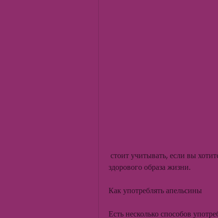
 стоит учитывать, если вы хотите похудеть, которые необходимы для поддержания 
здорового образа жизни. 
Как употреблять апельсины
Есть несколько способов употре