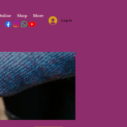
nline
Shop
More
Log In