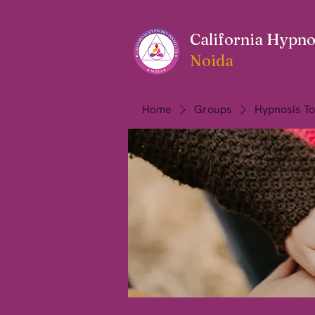
California Hypnos
Noida
Home
Groups
Hypnosis To