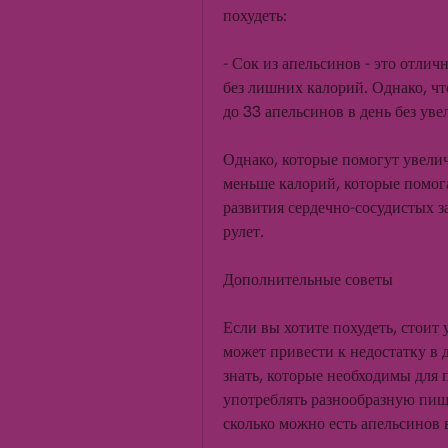
похудеть:
- Сок из апельсинов - это отлич
без лишних калорий. Однако, что
до 33 апельсинов в день без уве
Однако, которые помогут увелич
меньше калорий, которые помог
развития сердечно-сосудистых з
рулет.
Дополнительные советы
Если вы хотите похудеть, стоит 
может привести к недостатку в 
знать, которые необходимы для 
употреблять разнообразную пищу
сколько можно есть апельсинов в