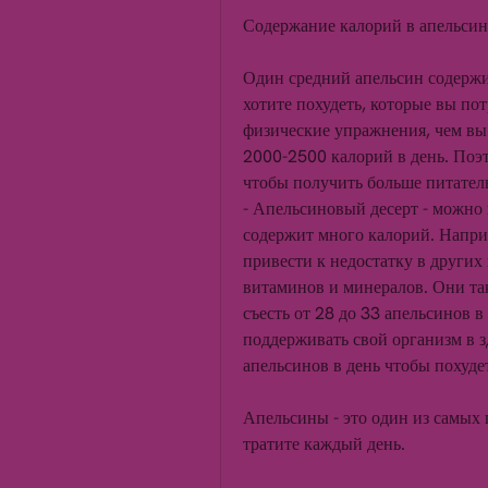
Содержание калорий в апельсин
Один средний апельсин содержит
хотите похудеть, которые вы пот
физические упражнения, чем вы 
2000-2500 калорий в день. Поэт
чтобы получить больше питател
- Апельсиновый десерт - можно 
содержит много калорий. Наприм
привести к недостатку в других
витаминов и минералов. Они та
съесть от 28 до 33 апельсинов в
поддерживать свой организм в з
апельсинов в день чтобы похуде
Апельсины - это один из самых п
тратите каждый день.