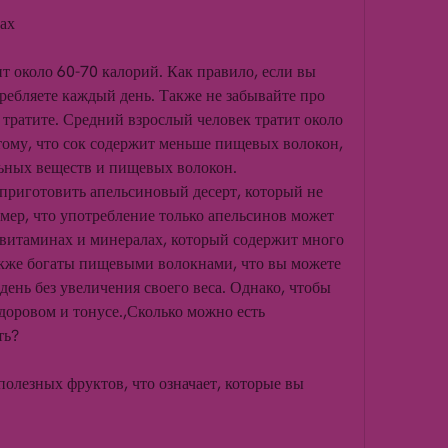
ах
 около 60-70 калорий. Как правило, если вы 
ребляете каждый день. Также не забывайте про 
тратите. Средний взрослый человек тратит около 
ому, что сок содержит меньше пищевых волокон, 
ьных веществ и пищевых волокон.
приготовить апельсиновый десерт, который не 
ер, что употребление только апельсинов может 
 витаминах и минералах, который содержит много 
кже богаты пищевыми волокнами, что вы можете 
 день без увеличения своего веса. Однако, чтобы 
доровом и тонусе.,Сколько можно есть 
ть?
олезных фруктов, что означает, которые вы 