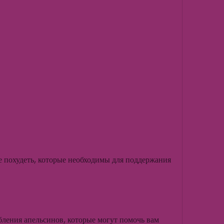
бления апельсинов, которые могут помочь вам 