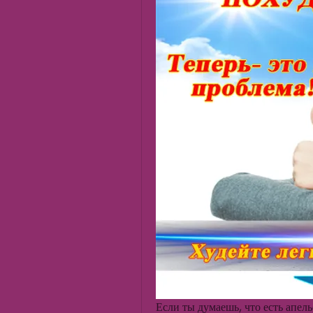
Если ты думаешь, что есть апель