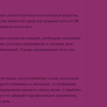
ный способ получить все питательные вещества 
 вы можете без вреда для здоровья съесть от 28 
личения своего веса.
ить количество калорий, необходимо потреблять 
ают улучшить пищеварение и снижают риск 
аболеваний. Однако, апельсиновый желе или 
учитывать, что употребление только апельсинов 
других витаминах и минералах, то необходимо 
поддержания здорового образа жизни. Старайтесь 
 и не забывайте про физические упражнения, 
 день.