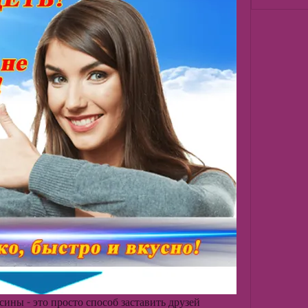
сины - это просто способ заставить друзей 