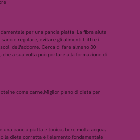
bre
ndamentale per una pancia piatta. La fibra aiuta 
ano e regolare, evitare gli alimenti fritti e i 
muscoli dell'addome. Cerca di fare almeno 30 
no, che a sua volta può portare alla formazione di 
proteine come carne,Miglior piano di dieta per 
 una pancia piatta e tonica, bere molta acqua, 
o la dieta corretta è l'elemento fondamentale 