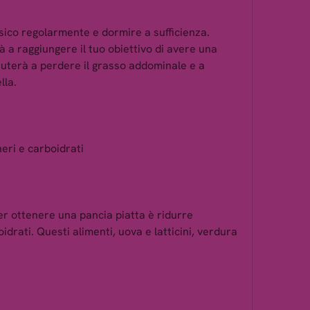
isico regolarmente e dormire a sufficienza. 
rà a raggiungere il tuo obiettivo di avere una 
aiuterà a perdere il grasso addominale e a 
lla.
heri e carboidrati
r ottenere una pancia piatta è ridurre 
idrati. Questi alimenti, uova e latticini, verdura 