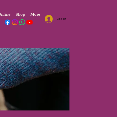
nline
Shop
More
Log In