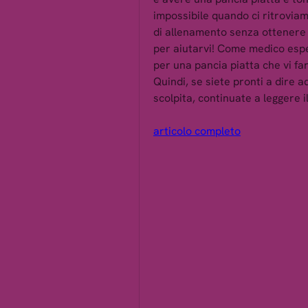
impossibile quando ci ritroviam
di allenamento senza ottenere i
per aiutarvi! Come medico esper
per una pancia piatta che vi fa
Quindi, se siete pronti a dire a
scolpita, continuate a leggere i
articolo completo