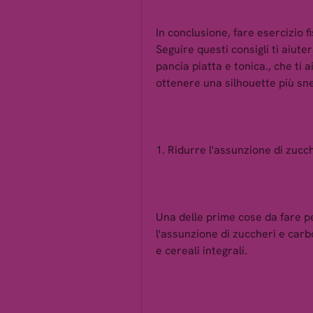
In conclusione, fare esercizio f
Seguire questi consigli ti aiute
pancia piatta e tonica., che ti 
ottenere una silhouette più sne
1. Ridurre l'assunzione di zucc
Una delle prime cose da fare pe
l'assunzione di zuccheri e carbo
e cereali integrali.