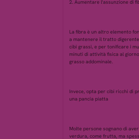
2. Aumentare l'assunzione di fi
La fibra è un altro elemento fo
a mantenere il tratto digerente s
cibi grassi, e per tonificare i 
minuti di attività fisica al gior
grasso addominale.
Invece, opta per cibi ricchi di 
una pancia piatta
Molte persone sognano di avere
verdura, come frutta, ma spess