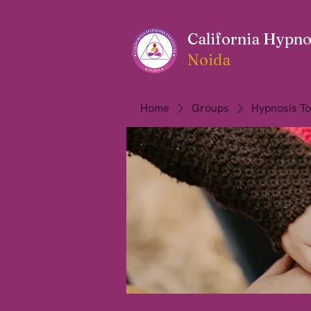
California Hypnos
Noida
Home
Groups
Hypnosis To