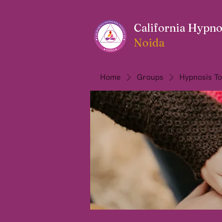
California Hypnos
Noida
Home
Groups
Hypnosis To