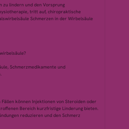
iotherapie, tritt auf, chiropraktische 
swirbelsäule Schmerzen in der Wirbelsäule 
wirbelsäule?
säule, Schmerzmedikamente und 
.
en Fällen können Injektionen von Steroiden oder 
roffenen Bereich kurzfristige Linderung bieten. 
ündungen reduzieren und den Schmerz 