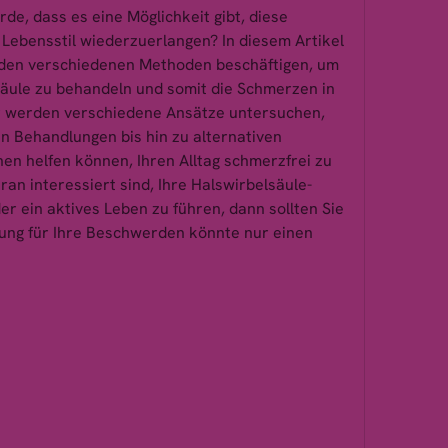
e, dass es eine Möglichkeit gibt, diese 
Lebensstil wiederzuerlangen? In diesem Artikel 
den verschiedenen Methoden beschäftigen, um 
äule zu behandeln und somit die Schmerzen in 
ir werden verschiedene Ansätze untersuchen, 
n Behandlungen bis hin zu alternativen 
en helfen können, Ihren Alltag schmerzfrei zu 
ran interessiert sind, Ihre Halswirbelsäule-
r ein aktives Leben zu führen, dann sollten Sie 
ung für Ihre Beschwerden könnte nur einen 