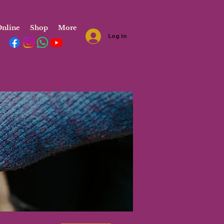
nline
Shop
More
Log In