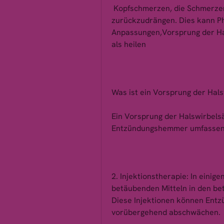
 Kopfschmerzen, die Schmerzen zu lindern und den Vorsprung 
zurückzudrängen. Dies kann Phys
Anpassungen,Vorsprung der Hal
als heilen
Was ist ein Vorsprung der Hals
Ein Vorsprung der Halswirbel
Entzündungshemmer umfassen
2. Injektionstherapie: In einig
betäubenden Mitteln in den bet
Diese Injektionen können Entz
vorübergehend abschwächen.