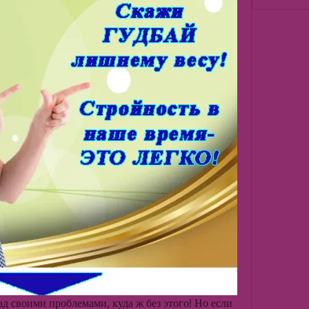
д своими проблемами, куда ж без этого! Но если 