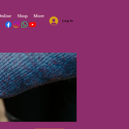
nline
Shop
More
Log In