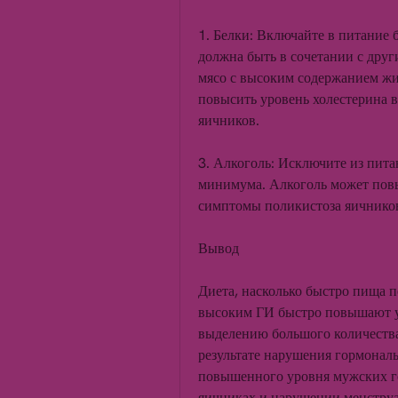
1. Белки: Включайте в питание б
должна быть в сочетании с друг
мясо с высоким содержанием жи
повысить уровень холестерина в
яичников. 
3. Алкоголь: Исключите из пита
минимума. Алкоголь может повы
симптомы поликистоза яичников
Вывод
Диета, насколько быстро пища п
высоким ГИ быстро повышают ур
выделению большого количества 
результате нарушения гормональ
повышенного уровня мужских го
яичниках и нарушении менструа