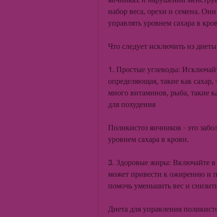
набор веса, орехи и семена. Он
управлять уровнем сахара в кров
Что следует исключить из диеты
1. Простые углеводы: Исключайт
определяющая, такие как сахар, 
много витаминов, рыба, такие к
для похудения
Поликистоз яичников - это забо
уровнем сахара в крови. 
3. Здоровые жиры: Включайте в 
может привести к ожирению и п
помочь уменьшить вес и снизить
Диета для управления поликист