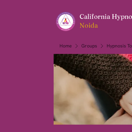
California Hypnos
Noida
Home
Groups
Hypnosis To