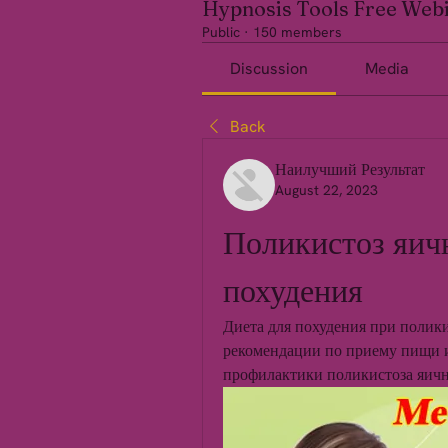
Hypnosis Tools Free Web
Public
·
150 members
Discussion
Media
Back
Наилучший Результат
August 22, 2023
Поликистоз яичн
похудения
Диета для похудения при полики
рекомендации по приему пищи и
профилактики поликистоза яичн