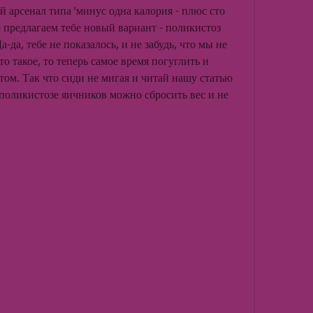
 арсенал типа 'минус одна калория - плюс сто 
ю предлагаем тебе новый вариант - поликистоз 
-да, тебе не показалось, и не забудь, что мы не 
о такое, то теперь самое время погуглить и 
том. Так что сиди не мигая и читай нашу статью 
 поликистозе яичников можно сбросить вес и не 