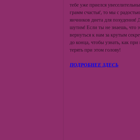
тебе уже приелся увеселительный
грамм счастья', то мы с радость
яичников диета для похудения! Да
шутим! Если ты не знаешь, что эт
вернуться к нам за крутым секре
до конца, чтобы узнать, как при
терять при этом голову!
ПОДРОБНЕЕ ЗДЕСЬ