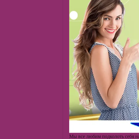
Мы все любим подколоть себя на