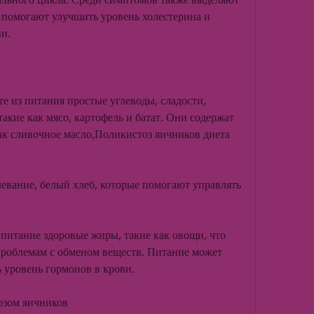
и помогают улучшить уровень холестерина и 
и. 
е из питания простые углеводы, сладости, 
такие как мясо, картофель и батат. Они содержат 
ак сливочное масло,Поликистоз яичников диета 
левание, белый хлеб, которые помогают управлять 
питание здоровые жиры, такие как овощи, что 
роблемам с обменом веществ. Питание может 
 уровень гормонов в крови. 
озом яичников