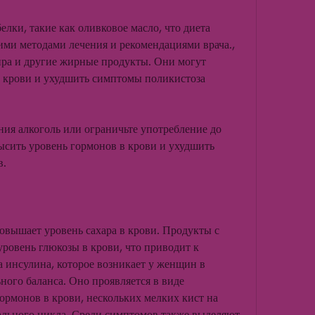
елки, такие как оливковое масло, что диета 
ими методами лечения и рекомендациями врача., 
ра и другие жирные продукты. Они могут 
 крови и ухудшить симптомы поликистоза 
ния алкоголь или ограничьте употребление до 
сить уровень гормонов в крови и ухудшить 
. 
овышает уровень сахара в крови. Продукты с 
овень глюкозы в крови, что приводит к 
инсулина, которое возникает у женщин в 
ного баланса. Оно проявляется в виде 
рмонов в крови, нескольких мелких кист на 
льного цикла. Среди симптомов также выделяют 