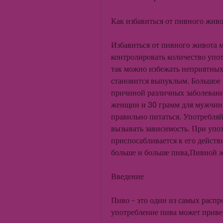
Как избавиться от пивного жив
Избавиться от пивного живота м
контролировать количество упот
так можно избежать неприятных 
становится выпуклым. Большое к
причиной различных заболеваний
женщин и 30 грамм для мужчин. 
правильно питаться. Употребляй
вызывать зависимость. При упот
приспосабливается к его действ
больше и больше пива,Пивной ж
Введение
Пиво – это один из самых распр
употребление пива может приве