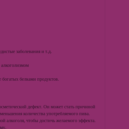
удистые заболевания и т.д.
 алкоголизмом
е богатых белками продуктов.
осметический дефект. Он может стать причиной 
меньшения количества употребляемого пива. 
ой алкоголя, чтобы достичь желаемого эффекта. 
му.