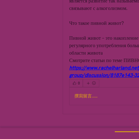
является развитие так называемо
связывают с алкоголизмом.
Что такое пивной живот?
Пивной живот – это накопление 
регулярного употребления больш
области живота 
Смотрите статьи по теме П
https://www.rachelharland.net
group/discussion/8187e143-3
0
撰寫留言......