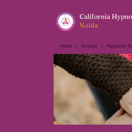
California Hypnos
Noida
Home
Groups
Hypnosis To