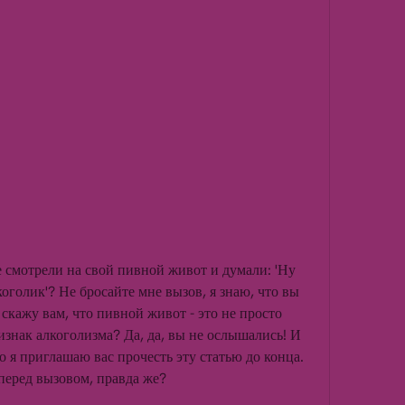
е смотрели на свой пивной живот и думали: 'Ну 
коголик'? Не бросайте мне вызов, я знаю, что вы 
я скажу вам, что пивной живот - это не просто 
изнак алкоголизма? Да, да, вы не ослышались! И 
о я приглашаю вас прочесть эту статью до конца. 
 перед вызовом, правда же?