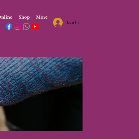
nline
Shop
More
Log In