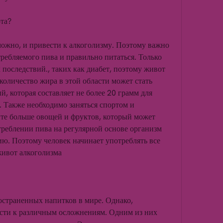
ота?
ожно, и привести к алкоголизму. Поэтому важно 
ребляемого пива и правильно питаться. Только 
последствий., таких как диабет, поэтому живот 
оличество жира в этой области может стать 
, которая составляет не более 20 грамм для 
Также необходимо заняться спортом и 
те больше овощей и фруктов, который может 
реблении пива на регулярной основе организм 
ию. Поэтому человек начинает употреблять все 
ивот алкоголизма
остраненных напитков в мире. Однако, 
сти к различным осложнениям. Одним из них 