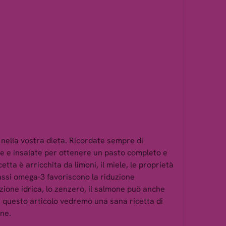
e e insalate per ottenere un pasto completo e 
etta è arricchita da limoni, il miele, le proprietà 
assi omega-3 favoriscono la riduzione 
zione idrica, lo zenzero, il salmone può anche 
n questo articolo vedremo una sana ricetta di 
one.