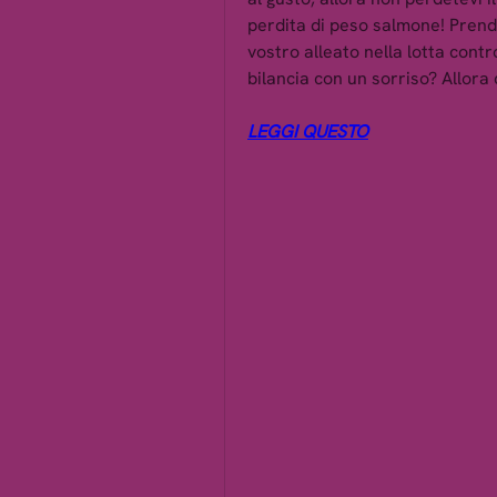
perdita di peso salmone! Prende
vostro alleato nella lotta contro
bilancia con un sorriso? Allora
LEGGI QUESTO