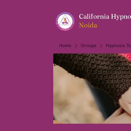
California Hypnos
Noida
Home
Groups
Hypnosis To