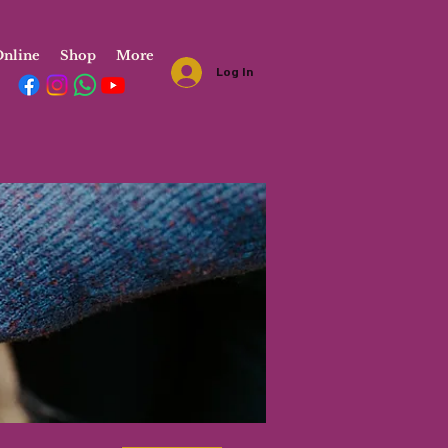
nline
Shop
More
Log In