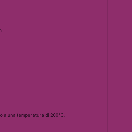
n
elo a una temperatura di 200°C.