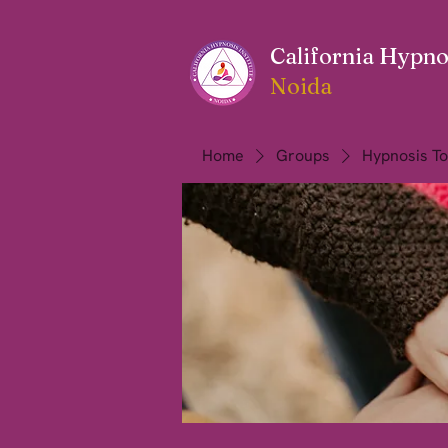
California Hypnos
Noida
Home
Groups
Hypnosis To