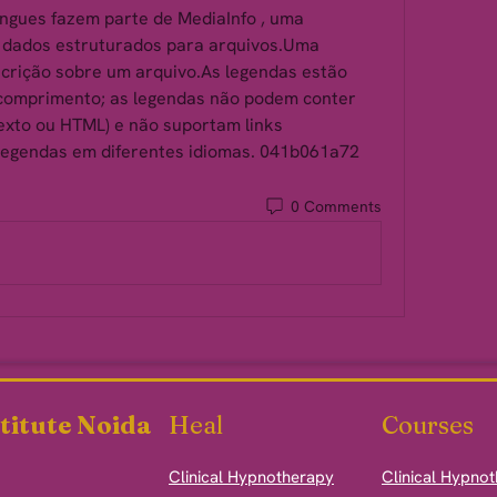
íngues fazem parte de MediaInfo , uma 
 dados estruturados para arquivos.Uma 
rição sobre um arquivo.As legendas estão 
 comprimento; as legendas não podem conter 
xto ou HTML) e não suportam links 
legendas em diferentes idiomas. 041b061a72
0 Comments
titute Noida
Heal
Courses
Clinical Hypnotherapy
Clinical Hypno