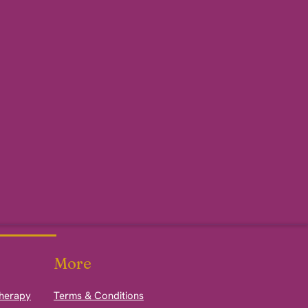
More
therapy
Terms & Conditions