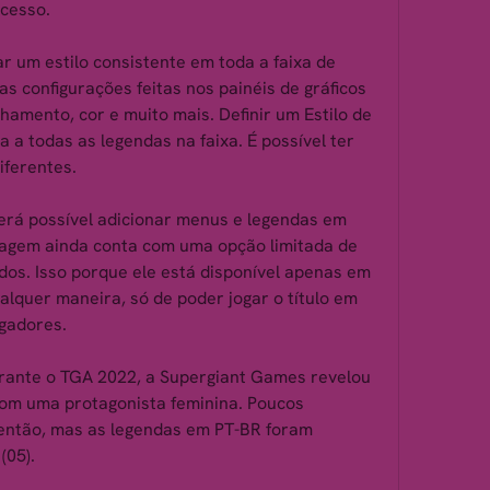
ocesso.
ar um estilo consistente em toda a faixa de 
as configurações feitas nos painéis de gráficos 
nhamento, cor e muito mais. Definir um Estilo de 
 a todas as legendas na faixa. É possível ter 
iferentes.
será possível adicionar menus e legendas em 
lagem ainda conta com uma opção limitada de 
os. Isso porque ele está disponível apenas em 
alquer maneira, só de poder jogar o título em 
ogadores.
rante o TGA 2022, a Supergiant Games revelou 
com uma protagonista feminina. Poucos 
 então, mas as legendas em PT-BR foram 
(05).