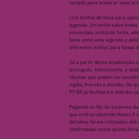
teclado para acelerar esse pr
Crie Estilos de faixa para aplic
legenda. Um estilo salva todas 
essenciais, incluindo fonte, ali
faixa como uma legenda o aplica
diferentes estilos para faixas d
Já a partir desta atualização 
português. Infelizmente, a dub
idiomas que podem ser escolhid
inglês, francês e alemão. De qu
PT-BR já facilitará a vida dos j
Pegando os fãs de surpresa du
que está produzindo Hades II 
detalhes foram noticiados até
confirmadas nesta quinta-feira 