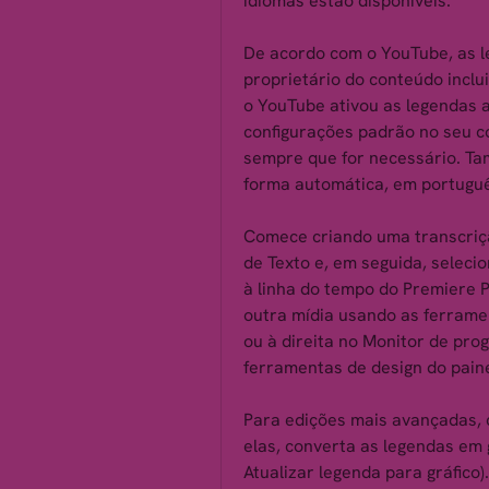
idiomas estão disponíveis.
De acordo com o YouTube, as l
proprietário do conteúdo inclu
o YouTube ativou as legendas a
configurações padrão no seu co
sempre que for necessário. Ta
forma automática, em portuguê
Comece criando uma transcrição
de Texto e, em seguida, seleci
à linha do tempo do Premiere P
outra mídia usando as ferrament
ou à direita no Monitor de prog
ferramentas de design do paine
Para edições mais avançadas, c
elas, converta as legendas em g
Atualizar legenda para gráfico