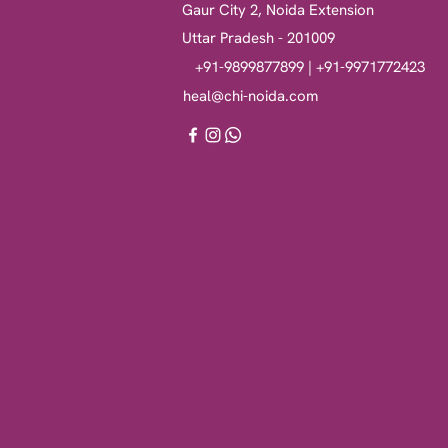
Gaur City 2, Noida Extension
Uttar Pradesh - 201009
+91-9899877899 | +91-9971772423
heal@chi-noida.com