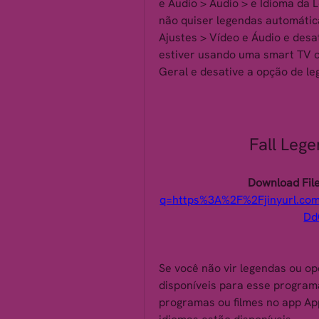
e Áudio > Áudio > e Idioma da 
não quiser legendas automátic
Ajustes > Vídeo e Áudio e desa
estiver usando uma smart TV ou
Geral e desative a opção de l
Fall Lege
Download File
q=https%3A%2F%2Fjinyurl.c
Dd
Se você não vir legendas ou op
disponíveis para esse programa 
programas ou filmes no app App