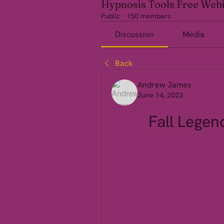
Hypnosis Tools Free Web
Public
·
150 members
Discussion
Media
Back
Andrew James
June 14, 2023
Fall Legen