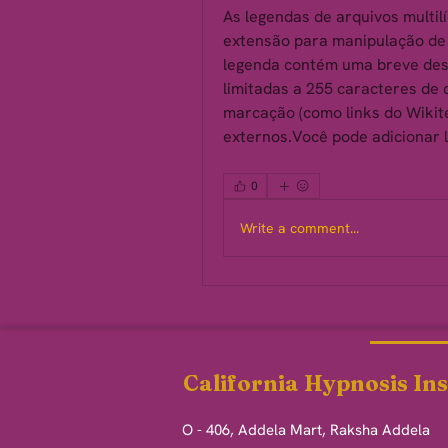
As legendas de arquivos multil
extensão para manipulação de
legenda contém uma breve desc
limitadas a 255 caracteres de
marcação (como links do Wikite
externos.Você pode adicionar 
0
Write a comment...
California Hypnosis Ins
O - 406, Addela Mart, Raksha Addela