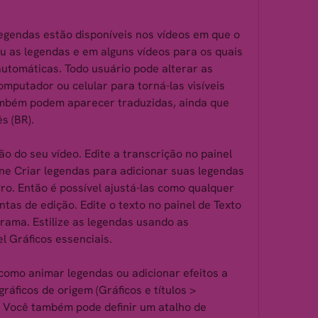
egendas estão disponíveis nos vídeos em que o 
iu as legendas e em alguns vídeos para os quais 
utomáticas. Todo usuário pode alterar as 
mputador ou celular para torná-las visíveis 
mbém podem aparecer traduzidas, ainda que 
s (BR).
 do seu vídeo. Edite a transcrição no painel 
one Criar legendas para adicionar suas legendas 
ro. Então é possível ajustá-las como qualquer 
as de edição. Edite o texto no painel de Texto 
rama. Estilize as legendas usando as 
l Gráficos essenciais.
omo animar legendas ou adicionar efeitos a 
ráficos de origem (Gráficos e títulos > 
). Você também pode definir um atalho de 