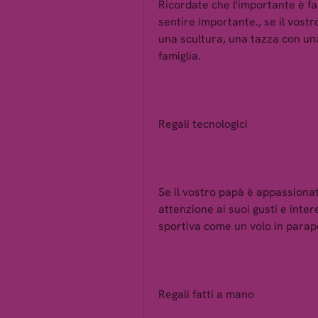
Ricordate che l'importante è far
sentire importante., se il vost
una scultura, una tazza con una
famiglia.
Regali tecnologici
Se il vostro papà è appassionato
attenzione ai suoi gusti e inter
sportiva come un volo in parap
Regali fatti a mano