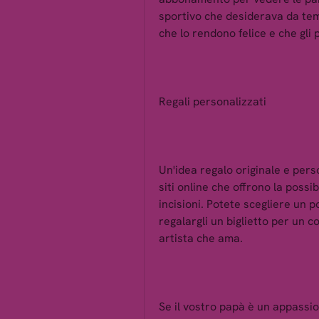
sportivo che desiderava da temp
che lo rendono felice e che gli
Regali personalizzati
Un'idea regalo originale e pers
siti online che offrono la possib
incisioni. Potete scegliere un p
regalargli un biglietto per un c
artista che ama.
Se il vostro papà è un appassion