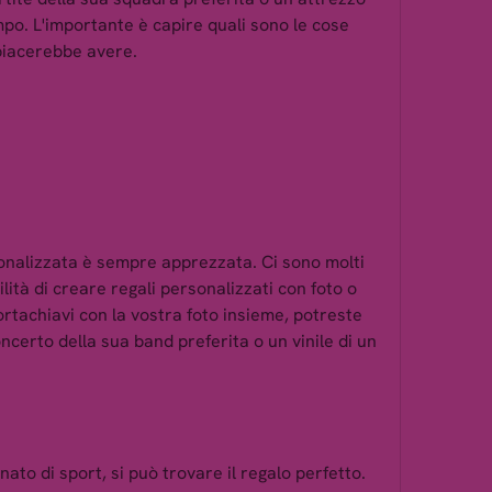
o. L'importante è capire quali sono le cose 
 piacerebbe avere.
onalizzata è sempre apprezzata. Ci sono molti 
ilità di creare regali personalizzati con foto o 
ortachiavi con la vostra foto insieme, potreste 
oncerto della sua band preferita o un vinile di un 
ato di sport, si può trovare il regalo perfetto. 