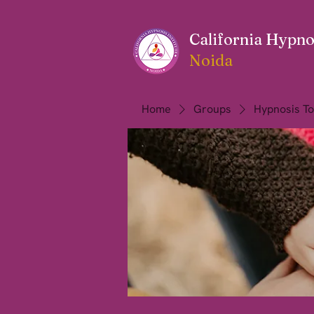
California Hypnos
Noida
Home
Groups
Hypnosis To