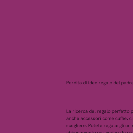
Perdita di idee regalo del padr
La ricerca del regalo perfetto p
anche accessori come cuffie, ci 
scegliere. Potete regalargli un
abbonamento per vedere le part