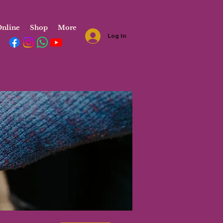
nline
Shop
More
Log In