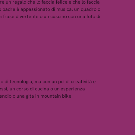
e un regalo che lo faccia felice e che lo faccia 
ro padre è appassionato di musica, un quadro o 
 frase divertente o un cuscino con una foto di 
 di tecnologia, ma con un po' di creatività e 
essi, un corso di cucina o un'esperienza 
endio o una gita in mountain bike.