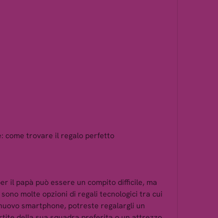
e: come trovare il regalo perfetto
er il papà può essere un compito difficile, ma 
sono molte opzioni di regali tecnologici tra cui 
 nuovo smartphone, potreste regalargli un 
ite della sua squadra preferita o un attrezzo 